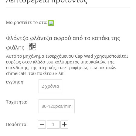
Μοιραστείτε το στο:
Φλάντζα φλάντζα αφρού από το καπάκι της
φιάλης
Αυτό το μηχάνημα εισερχόμενου Cap Wad χρησιμοποιείται
ευρέως στον κλάδο του καλύμματος μπουκαλιών, της
επένδυσης, της ιατρικής, των τροφίμων, των οικιακών
chmeicals, του πακέτου κ.λπ.
εγγύηση:
2 χρόνια
Ταχύτητα:
80-120pcs/min
Ποσότητα: