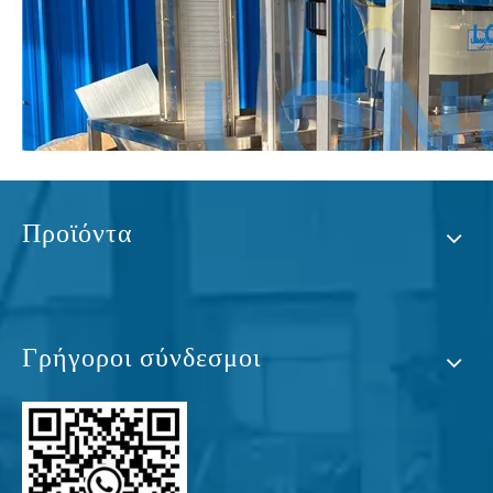
Προϊόντα
Γρήγοροι σύνδεσμοι