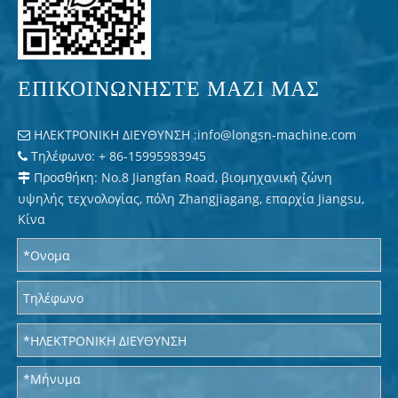
ΕΠΙΚΟΙΝΩΝΗΣΤΕ ΜΑΖΙ ΜΑΣ
ΗΛΕΚΤΡΟΝΙΚΗ ΔΙΕΥΘΥΝΣΗ :
info@longsn-machine.com

Τηλέφωνο: + 86-15995983945

Προσθήκη: No.8 Jiangfan Road, βιομηχανική ζώνη

υψηλής τεχνολογίας, πόλη Zhangjiagang, επαρχία Jiangsu,
Κίνα