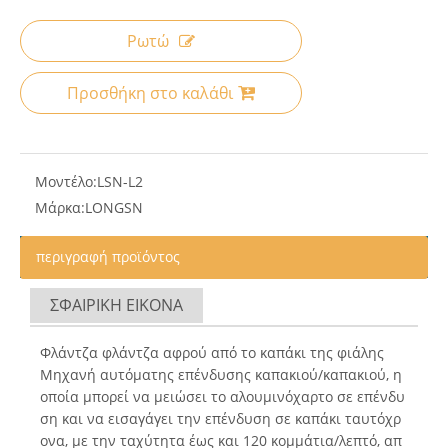
Ρωτώ
Προσθήκη στο καλάθι
Μοντέλο:
LSN-L2
Μάρκα:
LONGSN
περιγραφή προϊόντος
ΣΦΑΙΡΙΚΗ ΕΙΚΟΝΑ
Φλάντζα φλάντζα αφρού από το καπάκι της φιάλης
Μηχανή αυτόματης επένδυσης καπακιού/καπακιού, η
οποία μπορεί να μειώσει το αλουμινόχαρτο σε επένδυ
ση και να εισαγάγει την επένδυση σε καπάκι ταυτόχρ
ονα, με την ταχύτητα έως και 120 κομμάτια/λεπτό, απ