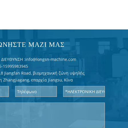
ΩΝΗΣΤΕ ΜΑΖΙ ΜΑΣ
ΔΙΕΥΘΥΝΣΗ :
info@longsn-machine.com
6-15995983945
.8 Jiangfan Road, βιομηχανική ζώνη υψηλής
η Zhangjiagang, επαρχία Jiangsu, Κίνα