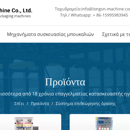
Ταχυδρομείο:
info@longsn-machine.c
Τηλ / Whatsapp: + 86-15995983945
Μηχανήματα συσκευασίας μπουκαλιών
Σχετικά με 
Προϊόντα
ισσότερα από 18 χρόνια επαγγελματίας κατασκευαστής ηγ
Σπίτι
/
Προϊόντα
/
Σύστημα επιθεώρησης όρασης