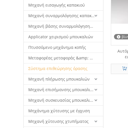
Μηχανή εισαγωγής καπακιού
Μηχανή συναρμολόγησης καπακιού
Μηχανή βάσης συναρμολόγησης καπακιού
Applicator χειρισμού μπουκαλιών
βίν
Πτυσσόμενο μηχάνημα κοπής
Αυτό
ε
Μεταφορέας μεταφοράς &amp; σύστημα ρομπότ
Σύστημα επιθεώρησης όρασης
Μηχανή πλήρωσης μπουκαλιών
Μηχανή επισήμανσης μπουκαλιών
Μηχανή συσκευασίας μπουκαλιών
Μηχάνημα χύτευσης με έγχυση
Μηχανή χύτευσης χτυπήματος