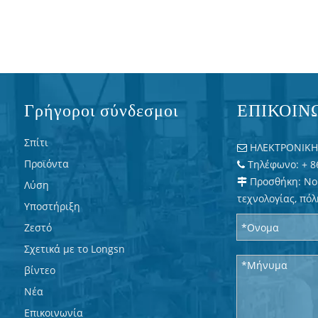
Γρήγοροι σύνδεσμοι
ΕΠΙΚΟΙΝ
Σπίτι
ΗΛΕΚΤΡΟΝΙΚΗ 

Προϊόντα
Τηλέφωνο: + 8

Προσθήκη: No

Λύση
τεχνολογίας, πόλ
Υποστήριξη
Ζεστό
Σχετικά με το Longsn
βίντεο
Νέα
Επικοινωνία