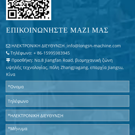
ΕΠΙΚΟΙΝΩΝΗΣΤΕ ΜΑΖΙ ΜΑΣ
ΗΛΕΚΤΡΟΝΙΚΗ ΔΙΕΥΘΥΝΣΗ :
info@longsn-machine.com

Τηλέφωνο: + 86-15995983945

Προσθήκη: No.8 Jiangfan Road, βιομηχανική ζώνη

υψηλής τεχνολογίας, πόλη Zhangjiagang, επαρχία Jiangsu,
Κίνα