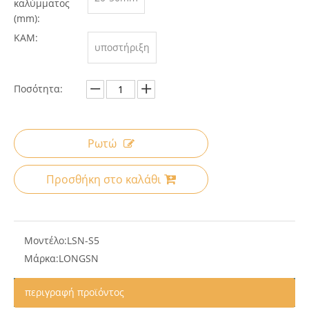
καλύμματος
(mm):
ΚΑΜ:
υποστήριξη
Ποσότητα:
Ρωτώ
Προσθήκη στο καλάθι
Μοντέλο:
LSN-S5
Μάρκα:
LONGSN
περιγραφή προϊόντος