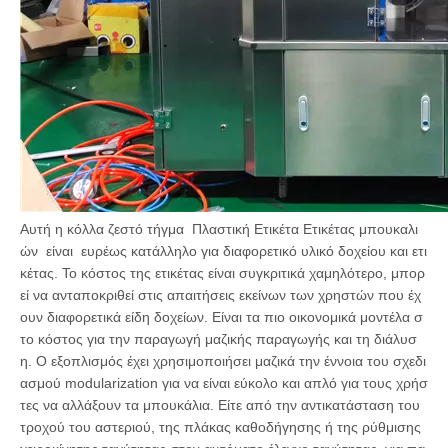
Αυτή η κόλλα ζεστό τήγμα Πλαστική Ετικέτα Ετικέτας μπουκαλι
ών είναι ευρέως κατάλληλο για διαφορετικό υλικό δοχείου και ετι
κέτας. Το κόστος της ετικέτας είναι συγκριτικά χαμηλότερο, μπορ
εί να ανταποκριθεί στις απαιτήσεις εκείνων των χρηστών που έχ
ουν διαφορετικά είδη δοχείων. Είναι τα πιο οικονομικά μοντέλα σ
το κόστος για την παραγωγή μαζικής παραγωγής και τη διάλυσ
η. Ο εξοπλισμός έχει χρησιμοποιήσει μαζικά την έννοια του σχεδι
ασμού modularization για να είναι εύκολο και απλό για τους χρήσ
τες να αλλάξουν τα μπουκάλια. Είτε από την αντικατάσταση του
τροχού του αστεριού, της πλάκας καθοδήγησης ή της ρύθμισης