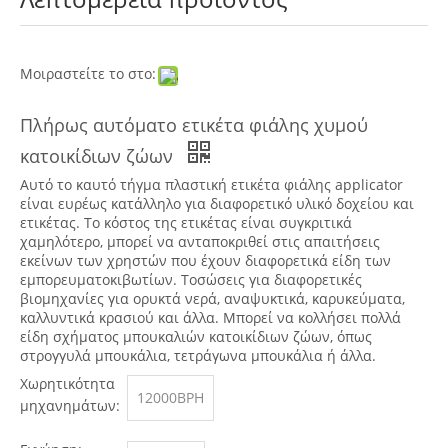
Μοιραστείτε το στο:
Πλήρως αυτόματο ετικέτα φιάλης χυμού
κατοικίδιων ζώων
Αυτό το καυτό τήγμα πλαστική ετικέτα φιάλης applicator
είναι ευρέως κατάλληλο για διαφορετικό υλικό δοχείου και
ετικέτας. Το κόστος της ετικέτας είναι συγκριτικά
χαμηλότερο, μπορεί να ανταποκριθεί στις απαιτήσεις
εκείνων των χρηστών που έχουν διαφορετικά είδη των
εμπορευματοκιβωτίων. Τοσώσεις για διαφορετικές
βιομηχανίες για ορυκτά νερά, αναψυκτικά, καρυκεύματα,
καλλυντικά κρασιού και άλλα. Μπορεί να κολλήσει πολλά
είδη σχήματος μπουκαλιών κατοικίδιων ζώων, όπως
στρογγυλά μπουκάλια, τετράγωνα μπουκάλια ή άλλα.
Χωρητικότητα
12000BPH
μηχανημάτων: