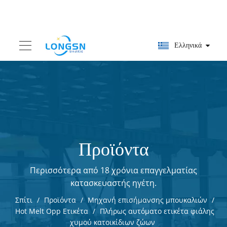
Ελληνικά
Προϊόντα
Περισσότερα από 18 χρόνια επαγγελματίας
κατασκευαστής ηγέτη.
Σπίτι
/
Προϊόντα
/
Μηχανή επισήμανσης μπουκαλιών
/
Hot Melt Opp Ετικέτα
/
Πλήρως αυτόματο ετικέτα φιάλης
χυμού κατοικίδιων ζώων