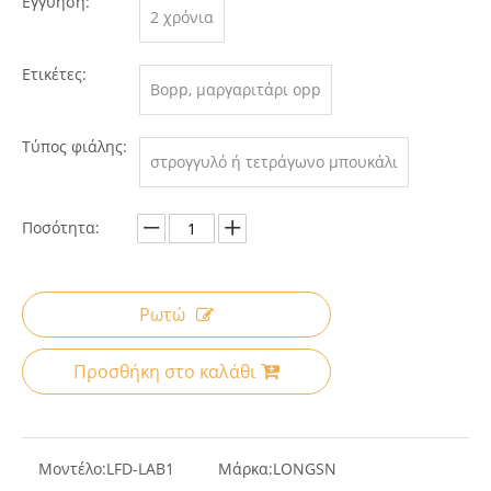
Εγγύηση:
2 χρόνια
Ετικέτες:
Bopp, μαργαριτάρι opp
Τύπος φιάλης:
στρογγυλό ή τετράγωνο μπουκάλι
Ποσότητα:
Ρωτώ
Προσθήκη στο καλάθι
Μοντέλο:
LFD-LAB1
Μάρκα:
LONGSN