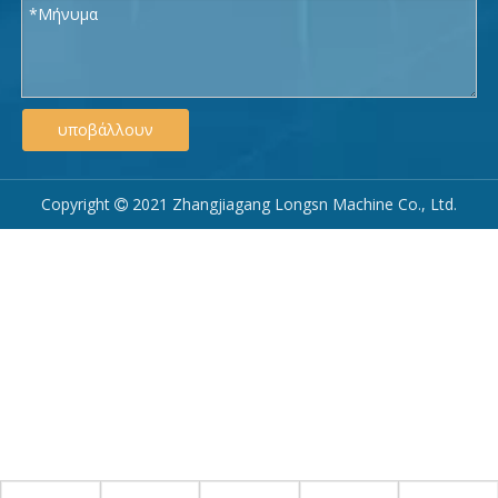
υποβάλλουν
Copyright
2021 Zhangjiagang Longsn Machine Co., Ltd.
