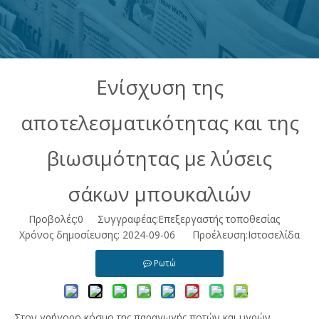
Ενίσχυση της
αποτελεσματικότητας και της
βιωσιμότητας με λύσεις
σάκων μπουκαλιών
Προβολές:
0
Συγγραφέας:Επεξεργαστής τοποθεσίας
Χρόνος δημοσίευσης: 2024-09-06 Προέλευση:
Ιστοσελίδα
Ρωτώ
Στον γρήγορο κόσμο της παραγωγής ποτών και υγρών