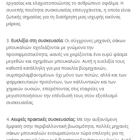
εργασίας και ελαχιστοποιώντας το ανθρώπινο σφάλμα. Η
συνεπής ποιότητα συσκευασίας επιτυγχάνεται, η οποία είναι
ζωτικής σημασίας για τη διατήρηση μιας ισχυρής εικόνας
μάρκας.
3.
Ευελιξία στη συσκευασία:
Οι σύγχρονες μηχανές σάκων
μπουκαλιών σχεδιάζονται με γνώμονα την
προσαρμοστικότητα, ικανές να χειρίζονται ένα ευρύ φάσμα
μεγεθών και σχημάτων μπουκαλιών. Αυτή η ευελιξία τους
καθιστά κατάλληλη για μια ποικιλία βιομηχανιών,
συμπεριλαμβανομένων όχι μόνο των ποτών, αλλά και των
φαρμακευτικών προϊόντων, των καλλυντικών και των
χημικών ουσιών, επιτρέποντας στις εταιρείες να
μεγιστοποιήσουν την επένδυσή τους στον εξοπλισμό
συσκευασίας.
4.
Αειφείς πρακτικές συσκευασίας:
Με την αυξανόμενη
έμφαση στην περιβαλλοντική βιωσιμότητα, πολλές μηχανές
σάκων μπουκαλιών ενσωματώνουν τώρα επιλογές για τη
χρήση ανακυκλώσιμων ή βιοαποικοδομήσιμων υλικών. Αυτό