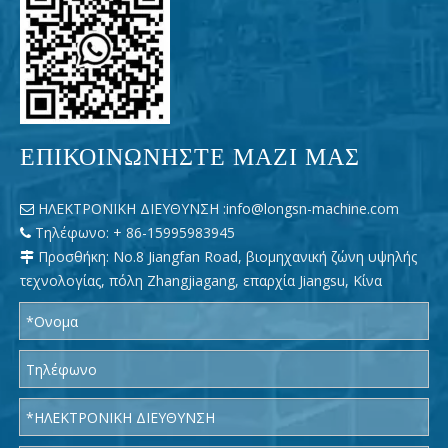
ΕΠΙΚΟΙΝΩΝΗΣΤΕ ΜΑΖΙ ΜΑΣ
ΗΛΕΚΤΡΟΝΙΚΗ ΔΙΕΥΘΥΝΣΗ :
info@longsn-machine.com

Τηλέφωνο: + 86-15995983945

Προσθήκη: No.8 Jiangfan Road, βιομηχανική ζώνη υψηλής

τεχνολογίας, πόλη Zhangjiagang, επαρχία Jiangsu, Κίνα