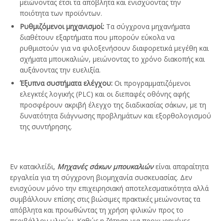
μειώνοντας έτσι τα απόβλητα και ενισχύοντας την
ποιότητα των προϊόντων.
Ρυθμιζόμενοι μηχανισμοί:
Τα σύγχρονα μηχανήματα
διαθέτουν εξαρτήματα που μπορούν εύκολα να
ρυθμιστούν για να φιλοξενήσουν διαφορετικά μεγέθη και
σχήματα μπουκαλιών, μειώνοντας το χρόνο διακοπής και
αυξάνοντας την ευελιξία.
Έξυπνα συστήματα ελέγχου:
Οι προγραμματιζόμενοι
ελεγκτές λογικής (PLC) και οι διεπαφές οθόνης αφής
προσφέρουν ακριβή έλεγχο της διαδικασίας σάκων, με τη
δυνατότητα διάγνωσης προβλημάτων και εξορθολογισμού
της συντήρησης.
Εν κατακλείδι,
Μηχανές σάκων μπουκαλιών
είναι απαραίτητα
εργαλεία για τη σύγχρονη βιομηχανία συσκευασίας. Δεν
ενισχύουν μόνο την επιχειρησιακή αποτελεσματικότητα αλλά
συμβάλλουν επίσης στις βιώσιμες πρακτικές μειώνοντας τα
απόβλητα και προωθώντας τη χρήση φιλικών προς το
περιβάλλον υλικών. Καθώς η ζήτηση για προχωρημένες,