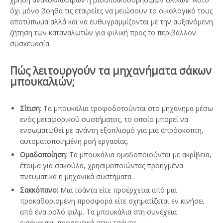
όχι μόνο βοηθά τις εταιρείες να μειώσουν το οικολογικό τους
αποτύπωμα αλλά και να ευθυγραμμίζονται με την αυξανόμενη
ζήτηση των καταναλωτών για φιλική προς το περιβάλλον
συσκευασία.
Πώς λειτουργούν τα μηχανήματα σάκων
μπουκαλιών;
Σίτιση
: Τα μπουκάλια τροφοδοτούνται στο μηχάνημα μέσω
ενός μεταφορικού συστήματος, το οποίο μπορεί να
ενσωματωθεί με ανάντη εξοπλισμό για μια απρόσκοπτη,
αυτοματοποιημένη ροή εργασίας.
Ομαδοποίηση
: Τα μπουκάλια ομαδοποιούνται με ακρίβεια,
έτοιμα για σακούλα, χρησιμοποιώντας προηγμένα
πνευματικά ή μηχανικά συστήματα.
Σακκόπανο:
Μια τσάντα είτε προέρχεται από μια
προκαθορισμένη προσφορά είτε σχηματίζεται εν κινήσει
από ένα ρολό φιλμ. Τα μπουκάλια στη συνέχεια
εισάγονται προσεκτικά στην τσάντα.