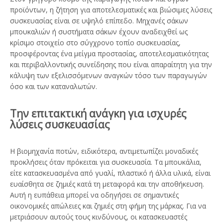
προϊόντων, η ζήτηση για αποτελεσματικές και βιώσιμες λύσεις
συσκευασίας είναι σε υψηλό επίπεδο. Μηχανές σάκων
μπουκαλιών ή συστήματα σάκων έχουν αναδειχθεί ως
κρίσιμο στοιχείο στο σύγχρονο τοπίο συσκευασίας,
προσφέροντας ένα μείγμα προστασίας, αποτελεσματικότητας
και περιβαλλοντικής συνείδησης που είναι απαραίτητη για την
κάλυψη των εξελισσόμενων αναγκών τόσο των παραγωγών
όσο και των καταναλωτών.
Την επιτακτική ανάγκη για ισχυρές
λύσεις συσκευασίας
Η βιομηχανία ποτών, ειδικότερα, αντιμετωπίζει μοναδικές
προκλήσεις όταν πρόκειται για συσκευασία. Τα μπουκάλια,
είτε κατασκευασμένα από γυαλί, πλαστικό ή άλλα υλικά, είναι
ευαίσθητα σε ζημιές κατά τη μεταφορά και την αποθήκευση.
Αυτή η ευπάθεια μπορεί να οδηγήσει σε σημαντικές
οικονομικές απώλειες και ζημιές στη φήμη της μάρκας. Για να
μετριάσουν αυτούς τους κινδύνους, οι κατασκευαστές