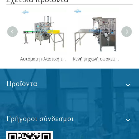
Αυτόματη πλαστική τσάντα μπουκάλια Τιμή μηχανής
Κενή μηχανή συσκευασίας τσάντας δοχείου φιαλών
Προϊόντα
Γρήγοροι σύνδεσμοι