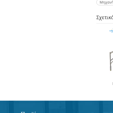
Μηχανή
Σχετικ