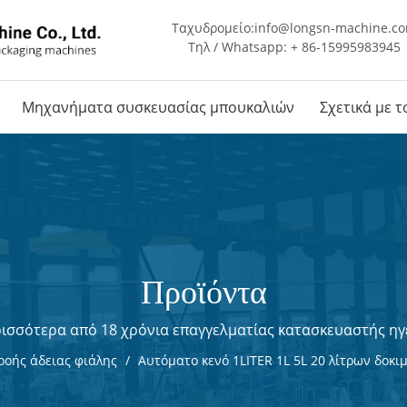
Ταχυδρομείο:
info@longsn-machine.c
Τηλ / Whatsapp: + 86-15995983945
Μηχανήματα συσκευασίας μπουκαλιών
Σχετικά με 
Προϊόντα
ισσότερα από 18 χρόνια επαγγελματίας κατασκευαστής ηγ
ροής άδειας φιάλης
/
Αυτόματο κενό 1LITER 1L 5L 20 λίτρων δοκ