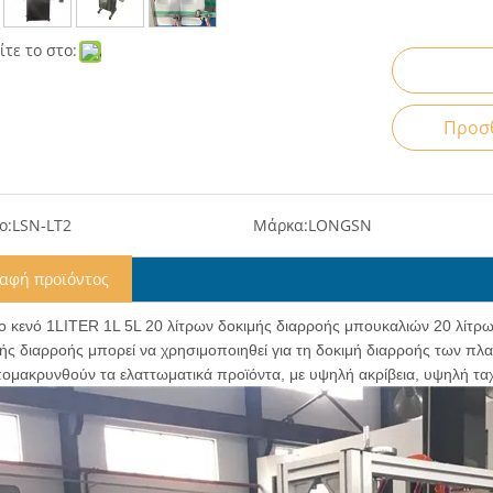
τε το στο:
Προσθ
ο:
LSN-LT2
Μάρκα:
LONGSN
ραφή προϊόντος
ο κενό 1LITER 1L 5L 20 λίτρων δοκιμής διαρροής μπουκαλιών 20 λίτρ
τής διαρροής μπορεί να χρησιμοποιηθεί για τη δοκιμή διαρροής των 
πομακρυνθούν τα ελαττωματικά προϊόντα, με υψηλή ακρίβεια, υψηλή τα