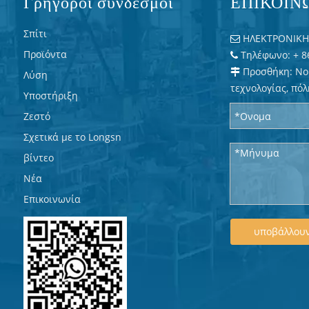
Γρήγοροι σύνδεσμοι
ΕΠΙΚΟΙΝ
Σπίτι
ΗΛΕΚΤΡΟΝΙΚΗ 

Προϊόντα
Τηλέφωνο: + 8

Προσθήκη: No

Λύση
τεχνολογίας, πόλ
Υποστήριξη
Ζεστό
Σχετικά με το Longsn
βίντεο
Νέα
Επικοινωνία
υποβάλλου