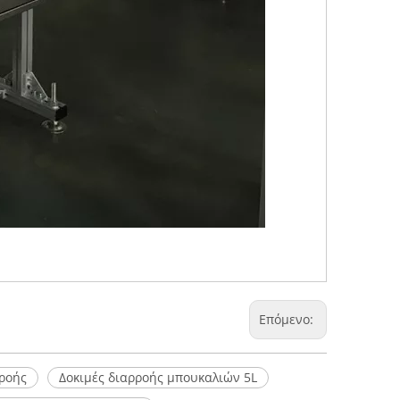
Επόμενο:
ροής
Δοκιμές διαρροής μπουκαλιών 5L