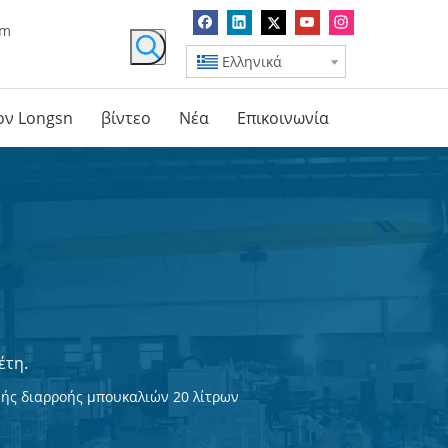
om
Ελληνικά
τον Longsn
βίντεο
Νέα
Επικοινωνία
έτη.
ιμής διαρροής μπουκαλιών 20 λίτρων