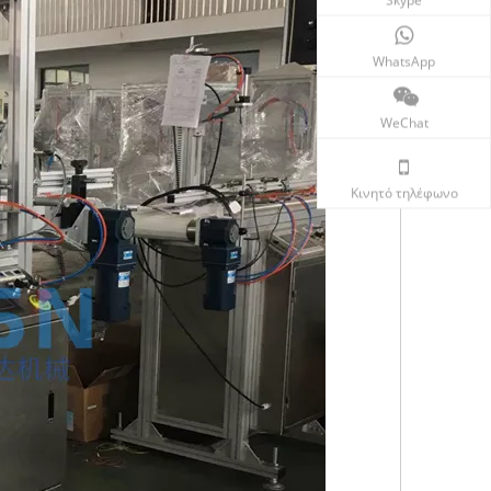
WhatsApp
WeChat
Κινητό τηλέφωνο