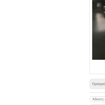
Προηγο
Άδεκτη 