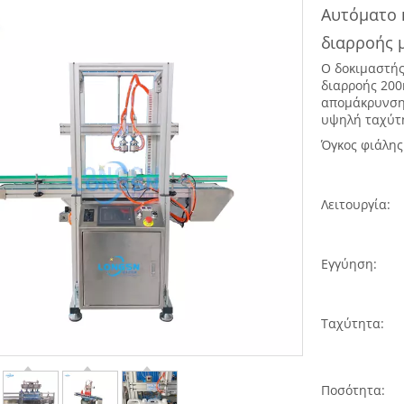
Αυτόματο κ
διαρροής 
Ο δοκιμαστής
διαρροής 200
απομάκρυνση 
υψηλή ταχύτ
Όγκος φιάλης
Λειτουργία:
Εγγύηση:
Ταχύτητα:
Ποσότητα: