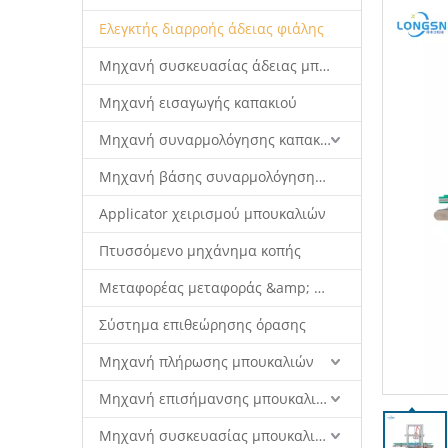
Ελεγκτής διαρροής άδειας φιάλης
Μηχανή συσκευασίας άδειας μπουκαλιού
Μηχανή εισαγωγής καπακιού
Μηχανή συναρμολόγησης καπακιού
Μηχανή βάσης συναρμολόγησης καπακιού
Applicator χειρισμού μπουκαλιών
Πτυσσόμενο μηχάνημα κοπής
Μεταφορέας μεταφοράς &amp; σύστημα ρομπότ
Σύστημα επιθεώρησης όρασης
Μηχανή πλήρωσης μπουκαλιών
Μηχανή επισήμανσης μπουκαλιών
Μηχανή συσκευασίας μπουκαλιών