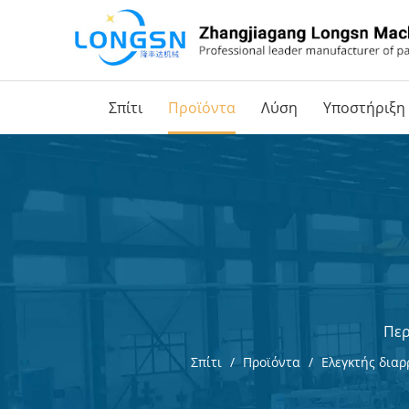
Σπίτι
Προϊόντα
Λύση
Υποστήριξη
Περ
Σπίτι
/
Προϊόντα
/
Ελεγκτής διαρ