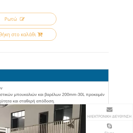
Ρωτώ
ήκη στο καλάθι
ων
πλαστικών μπουκαλιών και βαρέλων 200mm-30L προκειμέν
χύτητα και σταθερή απόδοση.
ΗΛΕΚΤΡΟΝΙΚΗ ΔΙΕΥΘΥΝΣΗ
Skype