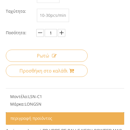
Ταχύτητα:
10-30pcs/min
Ποσότητα:
Ρωτώ
Προσθήκη στο καλάθι
Μοντέλο:
LSN-C1
Μάρκα:
LONGSN
περιγραφή προϊόντος