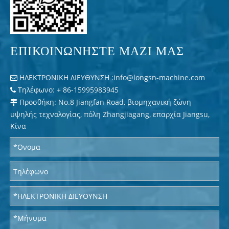
ΕΠΙΚΟΙΝΩΝΗΣΤΕ ΜΑΖΙ ΜΑΣ
ΗΛΕΚΤΡΟΝΙΚΗ ΔΙΕΥΘΥΝΣΗ :
info@longsn-machine.com

Τηλέφωνο: + 86-15995983945

Προσθήκη: No.8 Jiangfan Road, βιομηχανική ζώνη

υψηλής τεχνολογίας, πόλη Zhangjiagang, επαρχία Jiangsu,
Κίνα