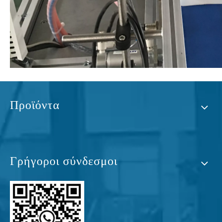
Προϊόντα
Γρήγοροι σύνδεσμοι