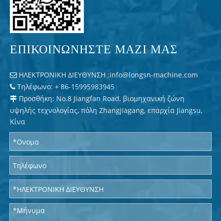
ΕΠΙΚΟΙΝΩΝΗΣΤΕ ΜΑΖΙ ΜΑΣ
ΗΛΕΚΤΡΟΝΙΚΗ ΔΙΕΥΘΥΝΣΗ :
info@longsn-machine.com

Τηλέφωνο: + 86-15995983945

Προσθήκη: No.8 Jiangfan Road, βιομηχανική ζώνη

υψηλής τεχνολογίας, πόλη Zhangjiagang, επαρχία Jiangsu,
Κίνα