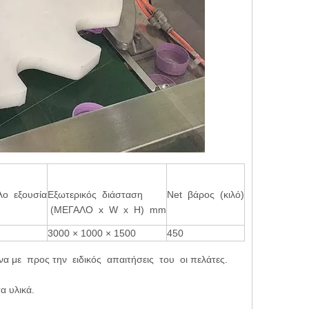
λο εξουσία
Εξωτερικός διάσταση
Net βάρος (κιλό)
(ΜΕΓΑΛΟ x W x Η) mm
3000 × 1000 × 1500
450
με προς την ειδικός απαιτήσεις του οι πελάτες.
α υλικά.