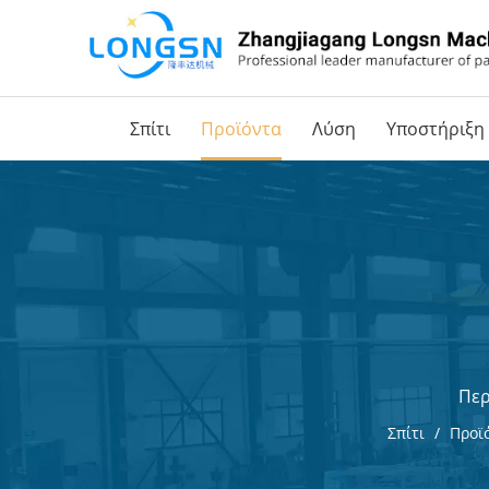
Σπίτι
Προϊόντα
Λύση
Υποστήριξη
Περ
Σπίτι
/
Προϊ