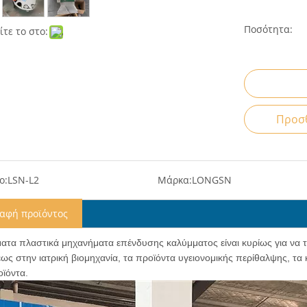
Ποσότητα:
τε το στο:
Προσθ
ο:
LSN-L2
Μάρκα:
LONGSN
ραφή προϊόντος
ματα πλαστικά μηχανήματα επένδυσης καλύμματος είναι κυρίως για να
έως στην ιατρική βιομηχανία, τα προϊόντα υγειονομικής περίθαλψης, τα
ϊόντα.