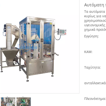
Αυτόματη 
Τα αυτόματα 
κυρίως για ν
χρησιμοποιού
υγειονομικής
χημικά προϊό
Εγγύηση:
ΚΑΜ:
Ταχύτητα:
ανταλλακτικά
Πλεονέκτημα: