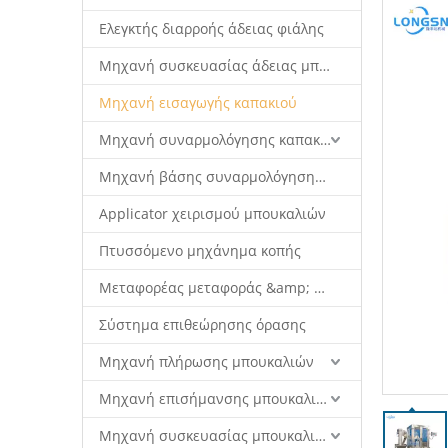
Ελεγκτής διαρροής άδειας φιάλης
Μηχανή συσκευασίας άδειας μπουκαλιού
Μηχανή εισαγωγής καπακιού
Μηχανή συναρμολόγησης καπακιού
Μηχανή βάσης συναρμολόγησης καπακιού
Applicator χειρισμού μπουκαλιών
Πτυσσόμενο μηχάνημα κοπής
Μεταφορέας μεταφοράς &amp; σύστημα ρομπότ
Σύστημα επιθεώρησης όρασης
Μηχανή πλήρωσης μπουκαλιών
Μηχανή επισήμανσης μπουκαλιών
Μηχανή συσκευασίας μπουκαλιών