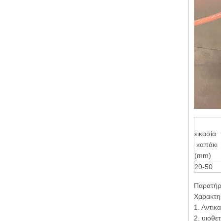
εικασία 
καπάκι
(mm)
20-50
Παρατήρ
Χαρακτη
1. Αντικ
2. υιοθε