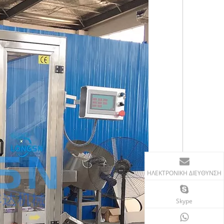
ΗΛΕΚΤΡΟΝΙΚΗ ΔΙΕΥΘΥΝΣΗ
Skype