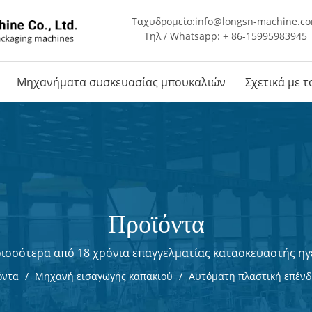
Ταχυδρομείο:
info@longsn-machine.c
Τηλ / Whatsapp: + 86-15995983945
Μηχανήματα συσκευασίας μπουκαλιών
Σχετικά με 
Προϊόντα
ισσότερα από 18 χρόνια επαγγελματίας κατασκευαστής ηγ
όντα
/
Μηχανή εισαγωγής καπακιού
/
Αυτόματη πλαστική επέν