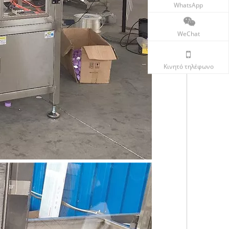
WhatsApp
WeChat
Κινητό τηλέφωνο